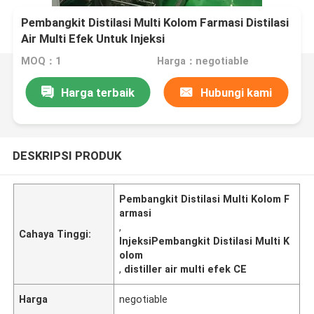
Pembangkit Distilasi Multi Kolom Farmasi Distilasi
Air Multi Efek Untuk Injeksi
MOQ：1
Harga：negotiable
Harga terbaik
Hubungi kami
DESKRIPSI PRODUK
Pembangkit Distilasi Multi Kolom F
armasi
,
Cahaya Tinggi:
InjeksiPembangkit Distilasi Multi K
olom
,
distiller air multi efek CE
Harga
negotiable