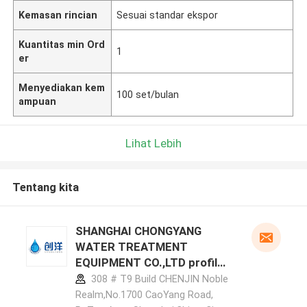
Kemasan rincian
Sesuai standar ekspor
Kuantitas min Ord
1
er
Menyediakan kem
100 set/bulan
ampuan
Lihat Lebih
Tentang kita
SHANGHAI CHONGYANG
WATER TREATMENT
EQUIPMENT CO.,LTD profil
pabrikan
308 # T9 Build CHENJIN Noble
Realm,No.1700 CaoYang Road,