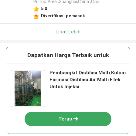
PuTuo Area ,Shanghai,China ,Cina
5.0
Diverifikasi pemasok
Lihat Lebih
Dapatkan Harga Terbaik untuk
Pembangkit Distilasi Multi Kolom
Farmasi Distilasi Air Multi Efek
Untuk Injeksi
Terus