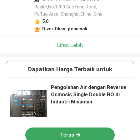
Realm,No.1700 CaoYang Road,
PuTuo Area ,Shanghai,China ,Cina
5.0
Diverifikasi pemasok
Lihat Lebih
Dapatkan Harga Terbaik untuk
Pengolahan Air dengan Reverse
Osmosis Single Double RO di
Industri Minuman
Terus